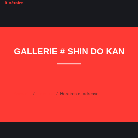
Itinéraire
GALLERIE # SHIN DO KAN
Accueil
Le club
Horaires et adresse