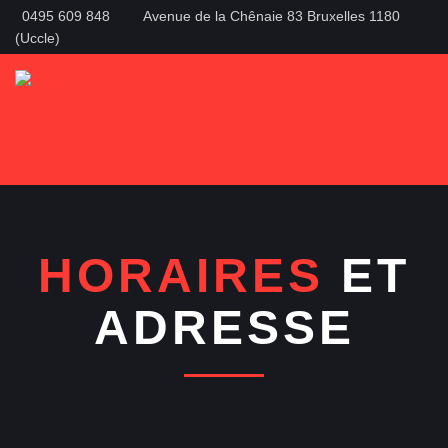
0495 609 848
Avenue de la Chênaie 83 Bruxelles 1180
(Uccle)
HORAIRES
ET
ADRESSE