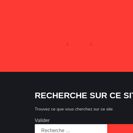
Accueil
L'Aikido
Bénéfices de l'Aiki
RECHERCHE SUR CE SI
Trouvez ce que vous cherchez sur ce site
Valider