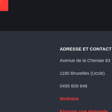
R
ADRESSE ET CONTACT
Avenue de la Chenaie 83
1180 Bruxelles (Uccle)
0495 609 848
Itinéraire
Envoyer une demande