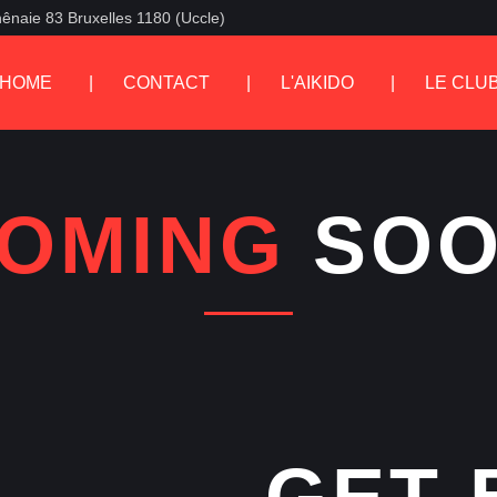
ênaie 83 Bruxelles 1180 (Uccle)
HOME
CONTACT
L'AIKIDO
LE CLU
OMING
SOO