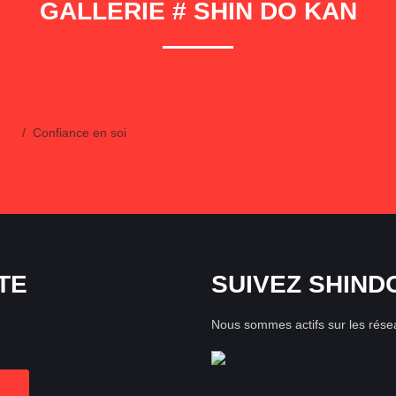
GALLERIE # SHIN DO KAN
do
Confiance en soi
TE
SUIVEZ SHIND
Nous sommes actifs sur les rése