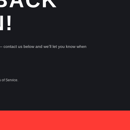
BACK
!
— contact us below and we'll let you know when
 of Service.